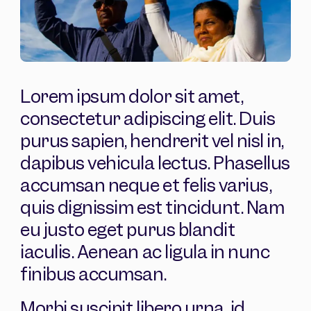
Lorem ipsum dolor sit amet,
consectetur adipiscing elit. Duis
purus sapien, hendrerit vel nisl in,
dapibus vehicula lectus. Phasellus
accumsan neque et felis varius,
quis dignissim est tincidunt. Nam
eu justo eget purus blandit
iaculis. Aenean ac ligula in nunc
finibus accumsan.
Morbi suscipit libero urna, id