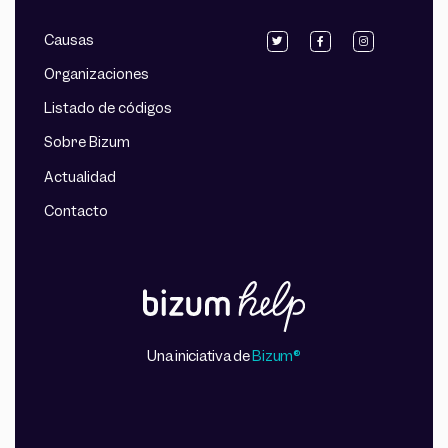
Causas
Organizaciones
Listado de códigos
Sobre Bizum
Actualidad
Contacto
Una iniciativa de
Bizum®