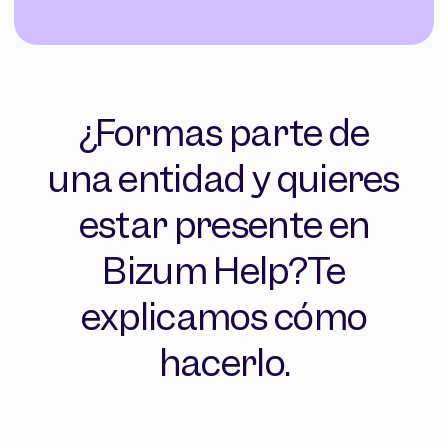
¿Formas parte de
una entidad y quieres
estar presente en
Bizum Help?
Te
explicamos cómo
hacerlo.
Acoso escolar
Animales
Arte y cultura
Catástrofes y emergencias